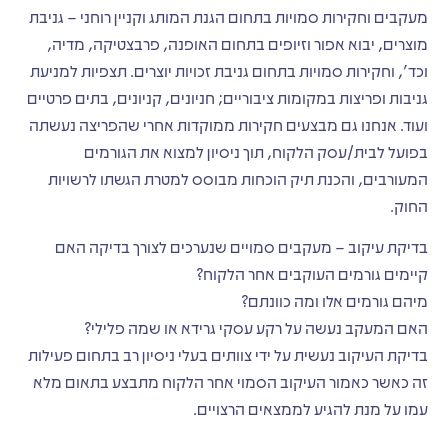
מעקבים וחקירות סמויות בתחום הגנת המותג וקניין רוחני – גניבת
מוצרים, יבוא אפור וזיופים בתחום האופנה, פרבצטיקה, מדיה,
וכד', וחקירות סמויות בתחום גניבת זכויות יוצרים. תצפיות למניעת
גניבות ופריצות במקומות ציבוריים; חניונים, קניונים, בתים פרטיים
ועוד. אנחנו גם מבצעים חקירות ממוקדות אחרי שהפריצה נעשתה
בפועל לבית/עסק הלקוח, תוך ניסיון למצוא את הגורמים
המעורבים, והכנת תיק הוכחות מבוסס למטרת הגשתו לרשויות
החוק.
בדיקת עיקוב – מעקבים סמויים שנערכים לצורך בדיקה האם
קיימים גורמים העוקבים אחר הלקוח?
מיהם גורמים אלו ומה כוונתם?
האם המעקב נעשה על רקע עסקי גרידא או שמה פלילי?
בדיקת העיקוב נעשית על ידי צוותים בעלי ניסיון רב בתחום פעילות
זה כאשר כאמור העיקוב הסמוי אחר הלקוח מתבצע בתאום מלא
עמו על מנת להגיע לממצאים הרצויים.