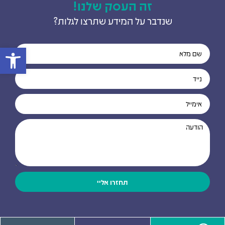
זה העסק שלנו!
שנדבר על המידע שתרצו לגלות?
פתח סרגל
תחזרו אליי