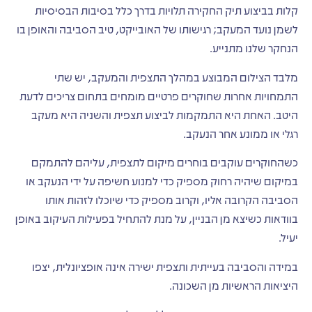
קלות בביצוע תיק החקירה תלויות בדרך כלל בסיבות הבסיסיות
לשמן נועד המעקב; רגישותו של האובייקט, טיב הסביבה והאופן בו
הנחקר שלנו מתנייע.
מלבד הצילום המבוצע במהלך התצפית והמעקב, יש שתי
התמחויות אחרות שחוקרים פרטיים מומחים בתחום צריכים לדעת
היטב. האחת היא התמקמות לביצוע תצפית והשניה היא מעקב
רגלי או ממונע אחר הנעקב.
כשהחוקרים עוקבים בוחרים מיקום לתצפית, עליהם להתמקם
במיקום שיהיה רחוק מספיק כדי למנוע חשיפה על ידי הנעקב או
הסביבה הקרובה אליו, וקרוב מספיק כדי שיוכלו לזהות אותו
בוודאות כשיצא מן הבניין, על מנת להתחיל בפעילות העיקוב באופן
יעיל.
במידה והסביבה בעייתית ותצפית ישירה אינה אופציונלית, יצפו
היציאות הראשיות מן השכונה.