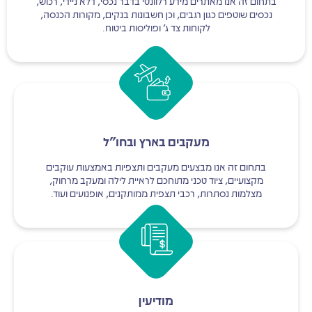
בתחום זה אנו מאתרים מידע רלוונטי בדבר נכסי, דלא ניידי, רכוש,
נכסים שוטפים כגון רגבים, וכן חשבונות בנקים, מקורות הכנסה,
לקוחות צד ג' ופוליסות ביטוח.
מעקבים בארץ ובחו"ל
בתחום זה אנו מבצעים מעקבים ותצפיות באמצעות עוקבים
מקצועיים, ציוד טכני מתוחכם לראיית לילה ומעקב מרחוק,
מצלמות נסתרות, רכבי תצפית ממותקנים, אופנועים ועוד.
מודיעין