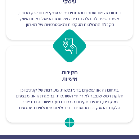
עיסקי
בתחום זה אנו אוספים ומנתחים מידע עסקי אודות שוק מסוים,
אשר מסיעת להנהלה הבכירה של ארגון הפועל באותו השוק
בקבלת ההחלטות הטקטיות והאסטרטגיות של הארגון.
חקירות
אישיות
בתחום זה אנו עוסקים בדיני נפשות, מעורבות של קטינים וכן
חלוקת רכוש שנצבר לאורך חיי השותפות. במסגרת זו אנו מבצעים
מעקבים, ביומים וחקירות מורכבות תוך רגישות והבנת צורכי
הלקוח. המעקבים מתועדים בציוד גלוי וסמוי ומלווים באמצעים
טכניים מהמתקדמים בשוק.