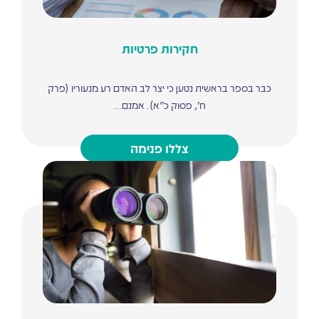
חקירות פרטיות
כבר בספר בראשית נטען כי יצר לב האדם רע מנעוריו (פרק
ח', פסוק כ"א). אמנם...
צללו פנימה