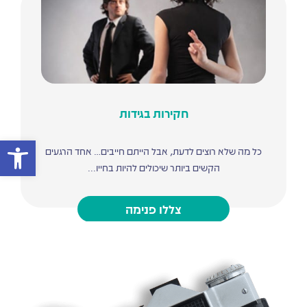
חקירות בגידות
פתח סרגל
כל מה שלא רוצים לדעת, אבל הייתם חייבים… אחד הרגעים
הקשים ביותר שיכולים להיות בחייו...
צללו פנימה