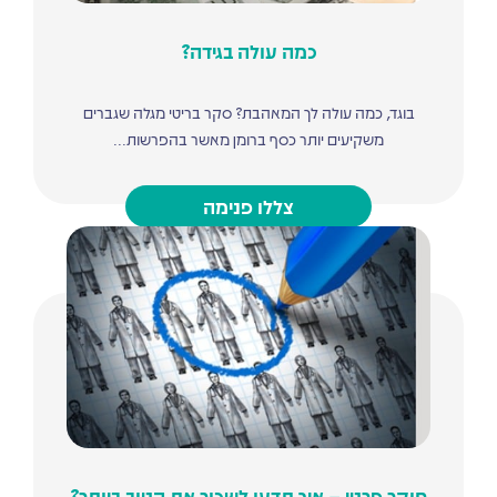
כמה עולה בגידה?
בוגד, כמה עולה לך המאהבת? סקר בריטי מגלה שגברים
משקיעים יותר כסף ברומן מאשר בהפרשות...
צללו פנימה
חוקר פרטי – איך תדעו לשכור את הטוב ביותר?