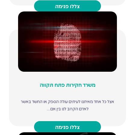
צללו פנימה
משרד חקירות פתח תקווה
אצל כל אחד מאיתנו לעיתים עולה הספק או החשד באשר
לאדם הקרוב לנו בין אם...
צללו פנימה