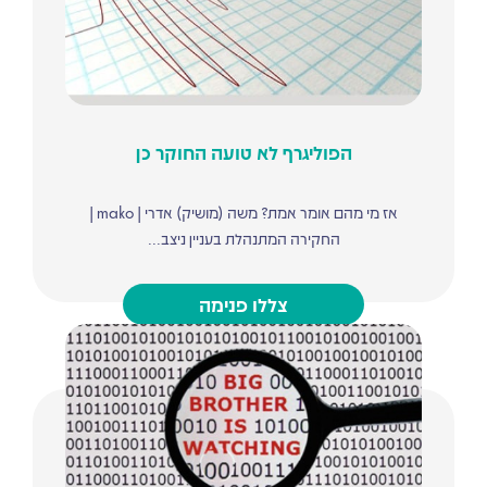
הפוליגרף לא טועה החוקר כן
אז מי מהם אומר אמת? משה (מושיק) אדרי | mako |
החקירה המתנהלת בעניין ניצב...
צללו פנימה